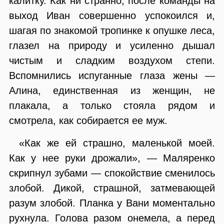
калитку. Как ни странно, после команды на
выход Иван совершенно успокоился и,
шагая по знакомой тропинке к опушке леса,
глазел на природу и усиленно дышал
чистым и сладким воздухом степи.
Вспомнились испуганные глаза жены —
Алина, единственная из женщин, не
плакала, а только стояла рядом и
смотрела, как собирается ее муж.
«Как же ей страшно, маленькой моей.
Как у нее руки дрожали», — Маляренко
скрипнул зубами — спокойствие сменилось
злобой. Дикой, страшной, затмевающей
разум злобой. Планка у Вани моментально
рухнула. Голова разом онемела, а перед