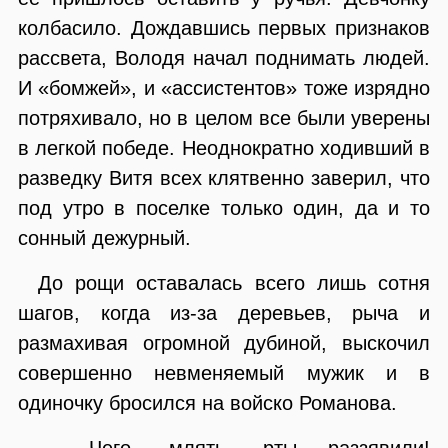
колбасило. Дождавшись первых признаков
рассвета, Володя начал поднимать людей.
И «бомжей», и «ассистентов» тоже изрядно
потряхивало, но в целом все были уверены
в легкой победе. Неоднократно ходивший в
разведку Витя всех клятвенно заверил, что
под утро в поселке только один, да и то
сонный дежурный.
До рощи оставалась всего лишь сотня
шагов, когда из-за деревьев, рыча и
размахивая огромной дубиной, выскочил
совершенно невменяемый мужик и в
одиночку бросился на войско Романова.
— Чего, млять, рты раззявили!