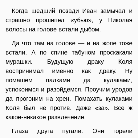
Когда шедший позади Иван замычал и
страшно прошипел «убью», у Николая
волосы на голове встали дыбом.
Да что там на голове — и на жопе тоже
встали. А по спине табуном проскакали
мурашки. Будущую драку Коля
воспринимал именно как драку. Ну
помашем палками да кулаками,
успокоимся и разойдемся. Проучим уродов
да прогоним на хрен. Помахать кулаками
Коля был не против. Даже «за». Все ж
какое-никакое развлечение.
Глаза друга пугали. Они горели