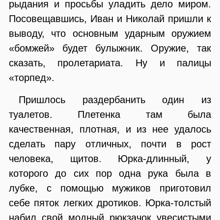
рыдания и просьбы уладить дело миром.
Посовещавшись, Иван и Николай пришли к
выводу, что основным ударным оружием
«бомжей» будет булыжник. Оружие, так
сказать, пролетариата. Ну и палицы
«торпед».
Пришлось раздербанить один из
туалетов. Плетенка там была
качественная, плотная, и из нее удалось
сделать пару отличных, почти в рост
человека, щитов. Юрка-длинный, у
которого до сих пор одна рука была в
лубке, с помощью мужиков приготовил
себе пяток легких дротиков. Юрка-толстый
набил свой модный рюкзачок увесистыми