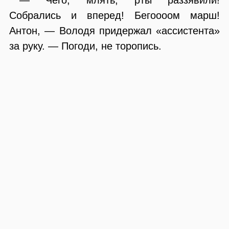
Собрались и вперед! Бегоооом марш!
Антон, — Володя придержал «ассистента»
за руку. — Погоди, не торопись.