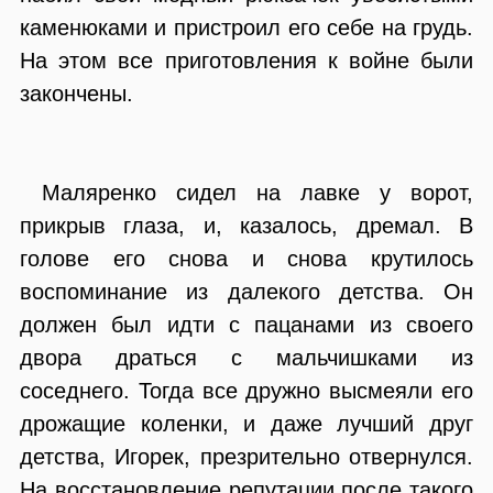
каменюками и пристроил его себе на грудь.
На этом все приготовления к войне были
закончены.
Маляренко сидел на лавке у ворот,
прикрыв глаза, и, казалось, дремал. В
голове его снова и снова крутилось
воспоминание из далекого детства. Он
должен был идти с пацанами из своего
двора драться с мальчишками из
соседнего. Тогда все дружно высмеяли его
дрожащие коленки, и даже лучший друг
детства, Игорек, презрительно отвернулся.
На восстановление репутации после такого