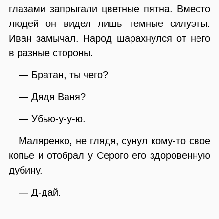
глазами запрыгали цветные пятна. Вместо
людей он видел лишь темные силуэты.
Иван замычал. Народ шарахнулся от него
в разные стороны.
— Братан, ты чего?
— Дядя Ваня?
— Убью-у-у-ю.
Маляренко, не глядя, сунул кому-то свое
копье и отобрал у Серого его здоровенную
дубину.
— Д-дай.