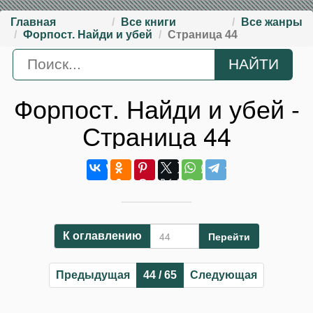
Главная
Все книги
Все жанры
Форпост. Найди и убей
Страница 44
Форпост. Найди и убей -
Страница 44
Перейти
К оглавлению
Предыдущая
44 / 65
Следующая