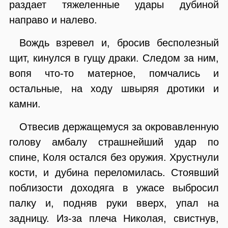
раздает тяжеленные удары дубиной
направо и налево.
Вождь взревел и, бросив бесполезный
щит, кинулся в гущу драки. Следом за ним,
вопя что-то матерное, помчались и
остальные, на ходу швыряя дротики и
камни.
Отвесив держащемуся за окровавленную
голову амбалу страшнейший удар по
спине, Коля остался без оружия. Хрустнули
кости, и дубина переломилась. Стоявший
поблизости доходяга в ужасе выбросил
палку и, подняв руки вверх, упал на
задницу. Из-за плеча Николая, свистнув,