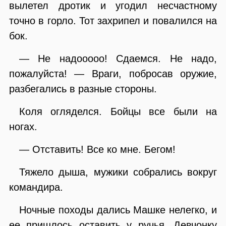
вылетел дротик и угодил несчастному
точно в горло. Тот захрипел и повалился на
бок.
— Не надооооо! Сдаемся. Не надо,
пожалуйста! — Враги, побросав оружие,
разбегались в разные стороны.
Коля огляделся. Бойцы все были на
ногах.
— Отставить! Все ко мне. Бегом!
Тяжело дыша, мужики собрались вокруг
командира.
Ночные походы дались Машке нелегко, и
ее пришлось оставить у ручья. Девчонку