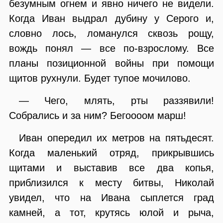
безумным огнем и явно ничего не видели.
Когда Иван выдрал дубину у Серого и,
словно лось, ломанулся сквозь рощу,
вождь понял — все по-взрослому. Все
планы позиционной войны при помощи
щитов рухнули. Будет тупое мочилово.
— Чего, млять, рты раззявили!
Собрались и за ним? Бегоооом марш!
Иван опередил их метров на пятьдесят.
Когда маленький отряд, прикрывшись
щитами и выставив все два копья,
приблизился к месту битвы, Николай
увидел, что на Ивана сыплется град
камней, а тот, крутясь юлой и рыча,