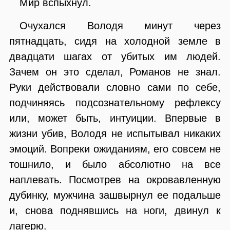
Мир вспыхнул.
Очухался Володя минут через
пятнадцать, сидя на холодной земле в
двадцати шагах от убитых им людей.
Зачем он это сделал, Романов не знал.
Руки действовали словно сами по себе,
подчиняясь подсознательному рефлексу
или, может быть, интуиции. Впервые в
жизни убив, Володя не испытывал никаких
эмоций. Вопреки ожиданиям, его совсем не
тошнило, и было абсолютно на все
наплевать. Посмотрев на окровавленную
дубинку, мужчина зашвырнул ее подальше
и, снова поднявшись на ноги, двинул к
лагерю.