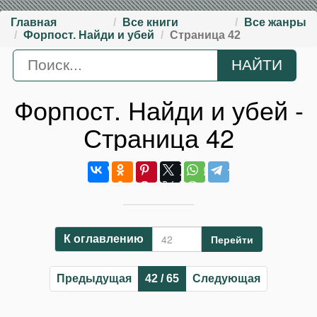
Главная
Все книги
Все жанры
Форпост. Найди и убей
Страница 42
Форпост. Найди и убей -
Страница 42
Перейти
К оглавлению
Предыдущая
42 / 65
Следующая