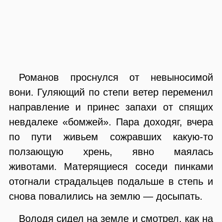
Романов проснулся от невыносимой
вони. Гуляющий по степи ветер переменил
направление и принес запахи от спящих
невдалеке «бомжей». Пара доходяг, вчера
по пути живьем сожравших какую-то
ползающую хрень, явно маялась
животами. Матерящиеся соседи пинками
отогнали страдальцев подальше в степь и
снова повалились на землю — досыпать.
Володя сидел на земле и смотрел, как на