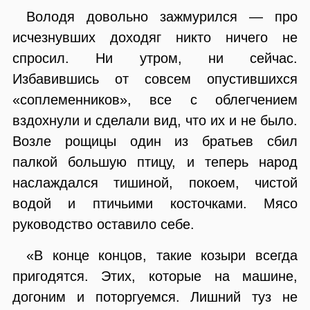
Володя довольно зажмурился — про
исчезнувших доходяг никто ничего не
спросил. Ни утром, ни сейчас.
Избавившись от совсем опустившихся
«соплеменников», все с облегчением
вздохнули и сделали вид, что их и не было.
Возле рощицы один из братьев сбил
палкой большую птицу, и теперь народ
наслаждался тишиной, покоем, чистой
водой и птичьими косточками. Мясо
руководство оставило себе.
«В конце концов, такие козыри всегда
пригодятся. Этих, которые на машине,
догоним и поторгуемся. Лишний туз не