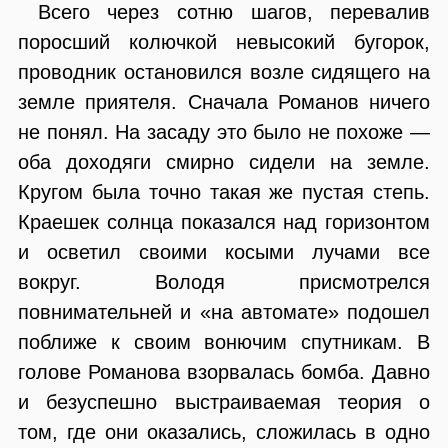
Всего через сотню шагов, перевалив
поросший колючкой невысокий бугорок,
проводник остановился возле сидящего на
земле приятеля. Сначала Романов ничего
не понял. На засаду это было не похоже —
оба доходяги смирно сидели на земле.
Кругом была точно такая же пустая степь.
Краешек солнца показался над горизонтом
и осветил своими косыми лучами все
вокруг. Володя присмотрелся
повнимательней и «на автомате» подошел
поближе к своим вонючим спутникам. В
голове Романова взорвалась бомба. Давно
и безуспешно выстраиваемая теория о
том, где они оказались, сложилась в одно