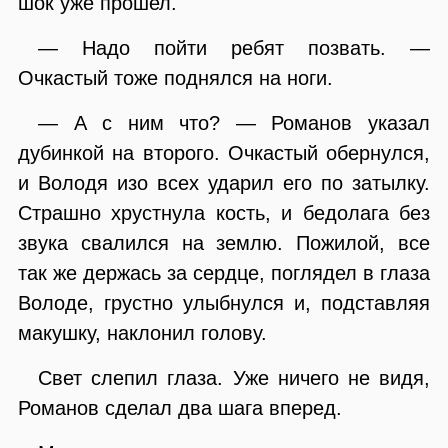
шок уже прошел.
— Надо пойти ребят позвать. —
Очкастый тоже поднялся на ноги.
— А с ним что? — Романов указал
дубинкой на второго. Очкастый обернулся,
и Володя изо всех ударил его по затылку.
Страшно хрустнула кость, и бедолага без
звука свалился на землю. Пожилой, все
так же держась за сердце, поглядел в глаза
Володе, грустно улыбнулся и, подставляя
макушку, наклонил голову.
Свет слепил глаза. Уже ничего не видя,
Романов сделал два шага вперед.