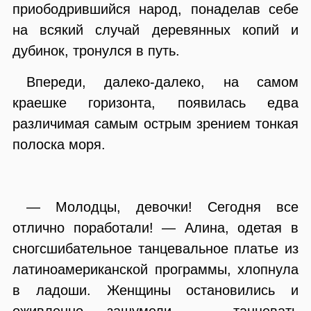
приободрившийся народ, понаделав себе
на всякий случай деревянных копий и
дубинок, тронулся в путь.
Впереди, далеко-далеко, на самом
краешке горизонта, появилась едва
различимая самым острым зрением тонкая
полоска моря.
— Молодцы, девочки! Сегодня все
отлично поработали! — Алина, одетая в
сногсшибательное танцевальное платье из
латиноамериканской программы, хлопнула
в ладоши. Женщины остановились и
оживленно зашумели — танцевать