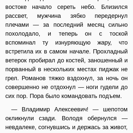
востоке начало сереть небо. Близился
рассвет, мужчина зябко передернул
плечами — за последний месяц сильно
похолодало, и теперь он с тоской
вспоминал ту изнуряющую жару, что
встретила их в самом начале. Прохладный
ветерок пробирал до костей, заношенный и
порванный в нескольких местах пиджак не
грел. Романов тяжко вздохнул, за ночь он
совершенно не отдохнул — ноги гудели до
сих пор. Пора было командовать подъем.
— Владимир Алексеевич! — шепотом
окликнули сзади. Володя обернулся —
невдалеке, согнувшись и держась за живот,