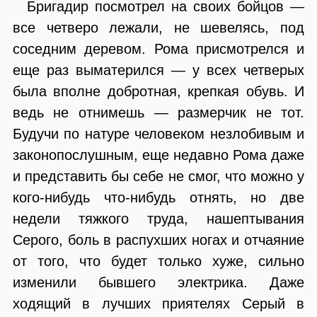
Бригадир посмотрел на своих бойцов —
все четверо лежали, не шевелясь, под
соседним деревом. Рома присмотрелся и
еще раз выматерился — у всех четверых
была вполне добротная, крепкая обувь. И
ведь не отнимешь — размерчик не тот.
Будучи по натуре человеком незлобивым и
законопослушным, еще недавно Рома даже
и представить бы себе не смог, что можно у
кого-нибудь что-нибудь отнять, но две
недели тяжкого труда, нашептывания
Серого, боль в распухших ногах и отчаяние
от того, что будет только хуже, сильно
изменили бывшего электрика. Даже
ходящий в лучших приятелях Серый в