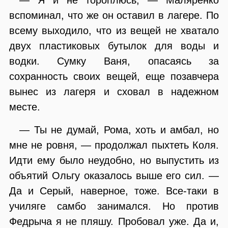
вспоминал, что же он оставил в лагере. По
всему выходило, что из вещей не хватало
двух пластиковых бутылок для воды и
водки. Сумку Ваня, опасаясь за
сохранность своих вещей, еще позавчера
вынес из лагеря и сховал в надежном
месте.
— Ты не думай, Рома, хоть и амбал, но
мне не ровня, — продолжал пыхтеть Коля.
Идти ему было неудобно, но выпустить из
объятий Ольгу оказалось выше его сил. —
Да и Серый, наверное, тоже. Все-таки в
училяге самбо занимался. Но против
Федрыча я не пляшу. Пробовал уже. Да и,