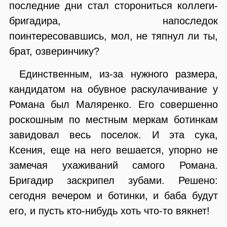
последние дни стал сторониться коллеги-
бригадира, напоследок
поинтересовавшись, мол, не тяпнул ли ты,
брат, озверинчику?
Единственным, из-за нужного размера,
кандидатом на обувное раскулачивание у
Романа был Маляренко. Его совершенно
роскошным по местным меркам ботинкам
завидовал весь поселок. И эта сука,
Ксения, еще на него вешается, упорно не
замечая ухаживаний самого Романа.
Бригадир заскрипел зубами. Решено:
сегодня вечером и ботинки, и баба будут
его, и пусть кто-нибудь хоть что-то вякнет!