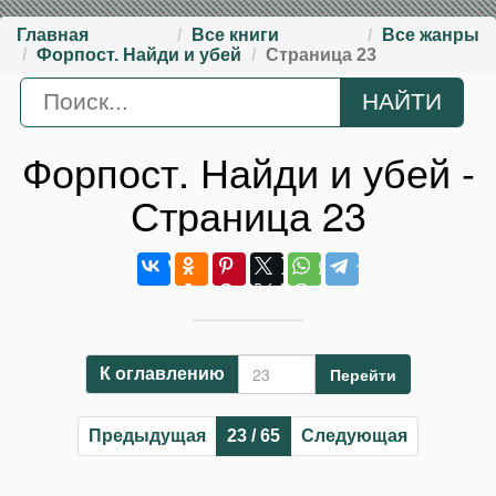
Главная
Все книги
Все жанры
Форпост. Найди и убей
Страница 23
Форпост. Найди и убей -
Страница 23
Перейти
К оглавлению
Предыдущая
23 / 65
Следующая