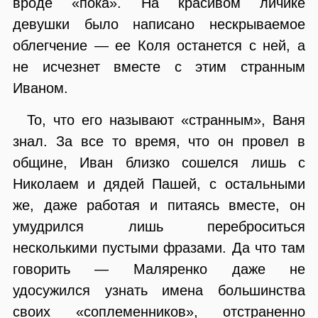
вроде «пока». На красивом личике
девушки было написано нескрываемое
облегчение — ее Коля останется с ней, а
не исчезнет вместе с этим странным
Иваном.
То, что его называют «странным», Ваня
знал. За все то время, что он провел в
общине, Иван близко сошелся лишь с
Николаем и дядей Пашей, с остальными
же, даже работая и питаясь вместе, он
умудрился лишь переброситься
несколькими пустыми фразами. Да что там
говорить — Маляренко даже не
удосужился узнать имена большинства
своих «соплеменников», отстраненно