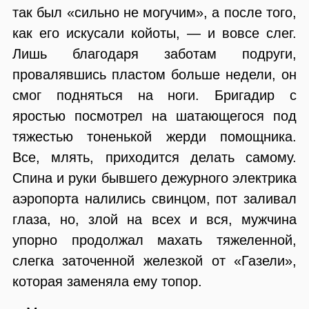
так был «сильно не могучим», а после того,
как его искусали койоты, — и вовсе слег.
Лишь благодаря заботам подруги,
провалявшись пластом больше недели, он
смог подняться на ноги. Бригадир с
яростью посмотрел на шатающегося под
тяжестью тоненькой жерди помощника.
Все, млять, приходится делать самому.
Спина и руки бывшего дежурного электрика
аэропорта налились свинцом, пот заливал
глаза, но, злой на всех и вся, мужчина
упорно продолжал махать тяжеленной,
слегка заточенной железкой от «Газели»,
которая заменяла ему топор.