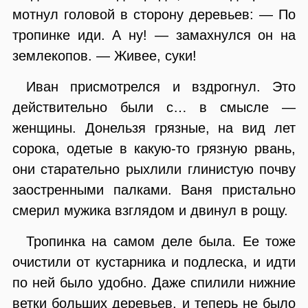
мотнул головой в сторону деревьев: — По
тропинке иди. А ну! — замахнулся он на
землекопов. — Живее, суки!
Иван присмотрелся и вздрогнул. Это
действительно были с… в смысле —
женщины. Донельзя грязные, на вид лет
сорока, одетые в какую-то грязную рвань,
они старательно рыхлили глинистую почву
заостренными палками. Ваня пристально
смерил мужика взглядом и двинул в рощу.
Тропинка на самом деле была. Ее тоже
очистили от кустарника и подлеска, и идти
по ней было удобно. Даже спилили нижние
ветки больших деревьев, и теперь не было