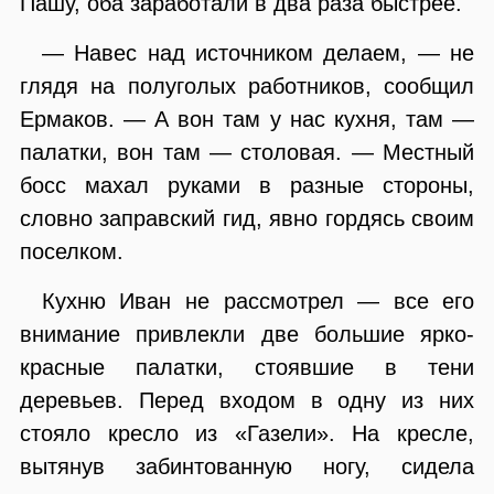
Пашу, оба заработали в два раза быстрее.
— Навес над источником делаем, — не
глядя на полуголых работников, сообщил
Ермаков. — А вон там у нас кухня, там —
палатки, вон там — столовая. — Местный
босс махал руками в разные стороны,
словно заправский гид, явно гордясь своим
поселком.
Кухню Иван не рассмотрел — все его
внимание привлекли две большие ярко-
красные палатки, стоявшие в тени
деревьев. Перед входом в одну из них
стояло кресло из «Газели». На кресле,
вытянув забинтованную ногу, сидела