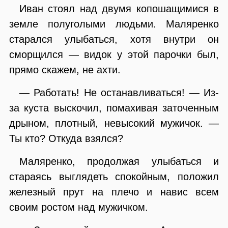
Иван стоял над двумя копошащимися в
земле полуголыми людьми. Маляренко
старался улыбаться, хотя внутри он
сморщился — видок у этой парочки был,
прямо скажем, не ахти.
— Работать! Не останавливаться! — Из-
за куста выскочил, помахивая заточенным
дрыном, плотный, невысокий мужичок. —
Ты кто? Откуда взялся?
Маляренко, продолжая улыбаться и
стараясь выглядеть спокойным, положил
железный прут на плечо и навис всем
своим ростом над мужичком.