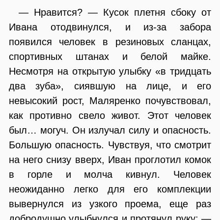
— Нравится? — Кусок плетня сбоку от
Ивана отодвинулся, и из-за забора
появился человек в резиновых сланцах,
спортивных штанах и белой майке.
Несмотря на открытую улыбку «в тридцать
два зуба», сиявшую на лице, и его
невысокий рост, Маляренко почувствовал,
как противно свело живот. Этот человек
был… могуч. Он излучал силу и опасность.
Большую опасность. Чувствуя, что смотрит
на него снизу вверх, Иван проглотил комок
в горле и молча кивнул. Человек
неожиданно легко для его комплекции
вывернулся из узкого проема, еще раз
добродушно улыбнулся и протянул руку: —