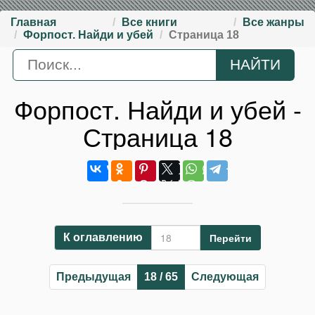
Главная
Все книги
Все жанры
Форпост. Найди и убей
Страница 18
Форпост. Найди и убей -
Страница 18
Перейти
К оглавлению
Предыдущая
18 / 65
Следующая