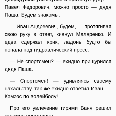
Павел Федорович, можно просто — дядя
Паша. Будем знакомы.
— Иван Андреевич, будем, — протягивая
свою руку в ответ, кивнул Маляренко. И
едва сдержал крик, ладонь будто бы
попала под гидравлический пресс.
— Не спортсмен? — ехидно прищурился
дядя Паша.
— Спортсмен! — удивляясь своему
нахальству, так же ехидно ответил Иван. —
Кэмээс по волейболу!
Про его увлечение гирями Ваня решил
скромно промолчать.