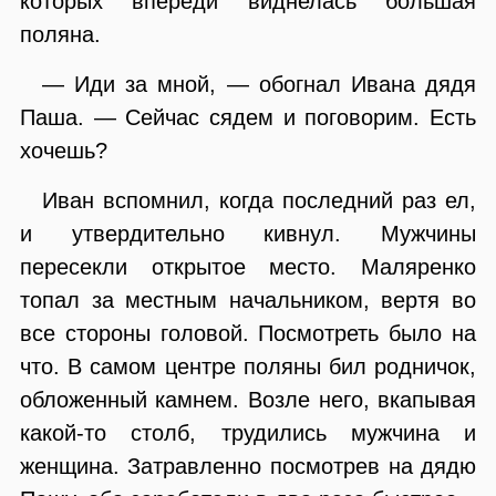
которых впереди виднелась большая
поляна.
— Иди за мной, — обогнал Ивана дядя
Паша. — Сейчас сядем и поговорим. Есть
хочешь?
Иван вспомнил, когда последний раз ел,
и утвердительно кивнул. Мужчины
пересекли открытое место. Маляренко
топал за местным начальником, вертя во
все стороны головой. Посмотреть было на
что. В самом центре поляны бил родничок,
обложенный камнем. Возле него, вкапывая
какой-то столб, трудились мужчина и
женщина. Затравленно посмотрев на дядю