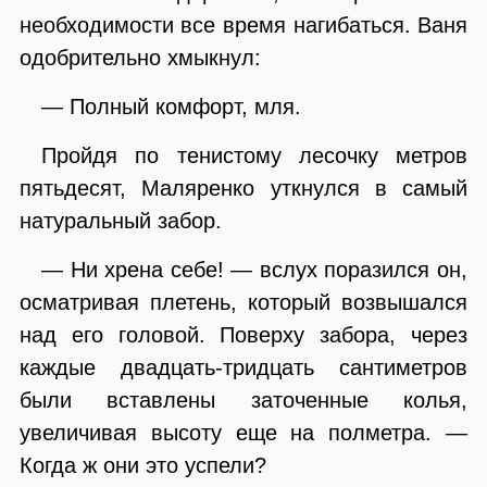
необходимости все время нагибаться. Ваня
одобрительно хмыкнул:
— Полный комфорт, мля.
Пройдя по тенистому лесочку метров
пятьдесят, Маляренко уткнулся в самый
натуральный забор.
— Ни хрена себе! — вслух поразился он,
осматривая плетень, который возвышался
над его головой. Поверху забора, через
каждые двадцать-тридцать сантиметров
были вставлены заточенные колья,
увеличивая высоту еще на полметра. —
Когда ж они это успели?